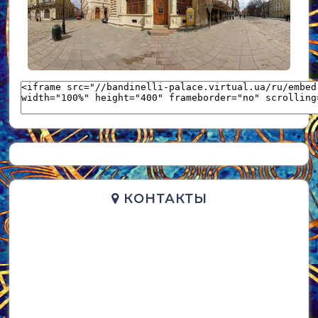
UKR_(34)
КОНТАКТЫ