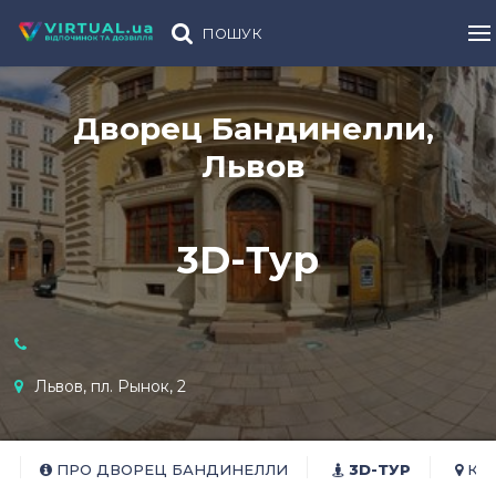
ПОШУК
Дворец Бандинелли,
Львов
3D-Тур
Львов, пл. Рынок, 2
ПРО ДВОРЕЦ БАНДИНЕЛЛИ
3D-ТУР
КО